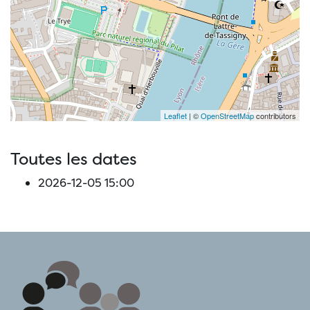
Leaflet
| ©
OpenStreetMap
contributors
Toutes les dates
2026-12-05
15:00