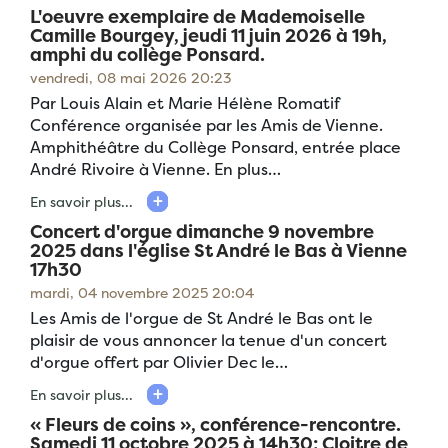
L'oeuvre exemplaire de Mademoiselle
Camille Bourgey, jeudi 11 juin 2026 à 19h,
amphi du collège Ponsard.
vendredi, 08 mai 2026 20:23
Par Louis Alain et Marie Hélène Romatif
Conférence organisée par les Amis de Vienne.
Amphithéâtre du Collège Ponsard, entrée place
André Rivoire à Vienne. En plus…
En savoir plus...
Concert d'orgue dimanche 9 novembre
2025 dans l'église St André le Bas à Vienne
17h30
mardi, 04 novembre 2025 20:04
Les Amis de l'orgue de St André le Bas ont le
plaisir de vous annoncer la tenue d'un concert
d'orgue offert par Olivier Dec le…
En savoir plus...
« Fleurs de coins », conférence-rencontre.
Samedi 11 octobre 2025 à 14h30; Cloitre de