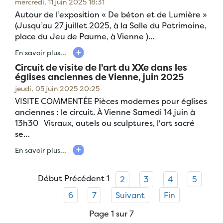
mercredi, 11 juin 2025 18:31
Autour de l’exposition « De béton et de Lumière »
(Jusqu’au 27 juillet 2025, à la Salle du Patrimoine,
place du Jeu de Paume, à Vienne )…
En savoir plus...
Circuit de visite de l'art du XXe dans les
églises anciennes de Vienne, juin 2025
jeudi, 05 juin 2025 20:25
VISITE COMMENTÉE Pièces modernes pour églises
anciennes : le circuit. À Vienne Samedi 14 juin à
13h30 Vitraux, autels ou sculptures, l'art sacré
se…
En savoir plus...
Début
Précédent
1
2
3
4
5
6
7
Suivant
Fin
Page 1 sur 7