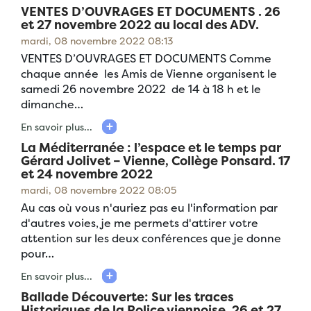
VENTES D’OUVRAGES ET DOCUMENTS . 26
et 27 novembre 2022 au local des ADV.
mardi, 08 novembre 2022 08:13
VENTES D’OUVRAGES ET DOCUMENTS Comme
chaque année les Amis de Vienne organisent le
samedi 26 novembre 2022 de 14 à 18 h et le
dimanche…
En savoir plus...
La Méditerranée : l’espace et le temps par
Gérard Jolivet – Vienne, Collège Ponsard. 17
et 24 novembre 2022
mardi, 08 novembre 2022 08:05
Au cas où vous n'auriez pas eu l'information par
d'autres voies, je me permets d'attirer votre
attention sur les deux conférences que je donne
pour…
En savoir plus...
Ballade Découverte: Sur les traces
Historiques de la Police viennoise. 26 et 27