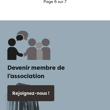
Page 6 sur 7
Devenir membre de
l’association
Rejoignez-nous !