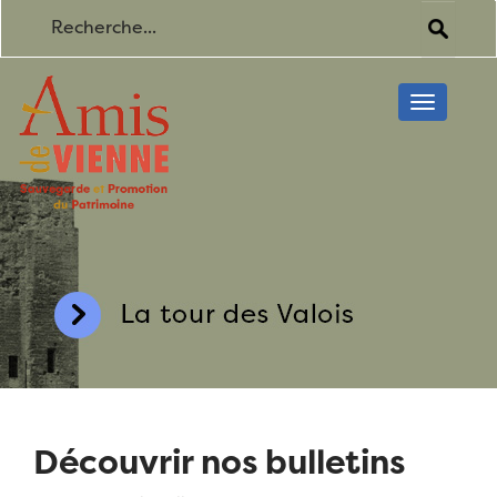
Toggle
navigati
Découvrir nos bulletins