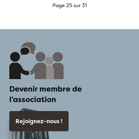
Page 25 sur 31
Devenir membre de
l’association
Rejoignez-nous !