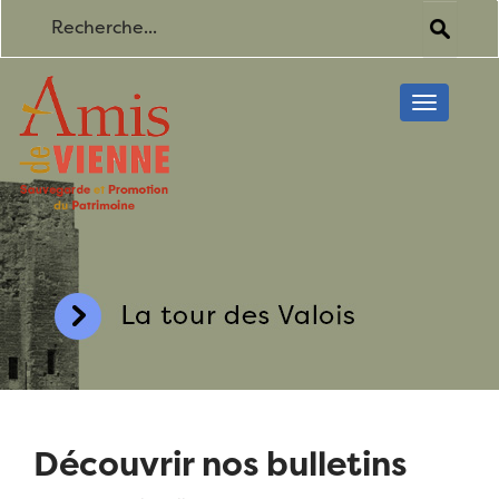
Toggle
navigati
Découvrir nos bulletins