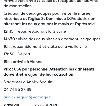
Arrivée vers 9h45 : Accueil et réception par les Amis
de Montmélian
Création de deux groupes pour visiter le musée
historique et l’église St Dominique (XIVe siècle), en
alternant les deux groupes le matin et l’après midi
12h15 : repas restaurant la Glycine
14h30 : visite des deux sites en alternant les groupes
16h : rassemblement et visite de la vieille ville
17h30 : Départ
19h : arrivée à Vienne.
Prix : 65€ par personne. Attention les adhérents
doivent être à jour de leur cotisation.
S'adresser à Annick Seguin:
04 74 85 27 89
annick.seguin3@orange.fr
date du
25 avril 2026