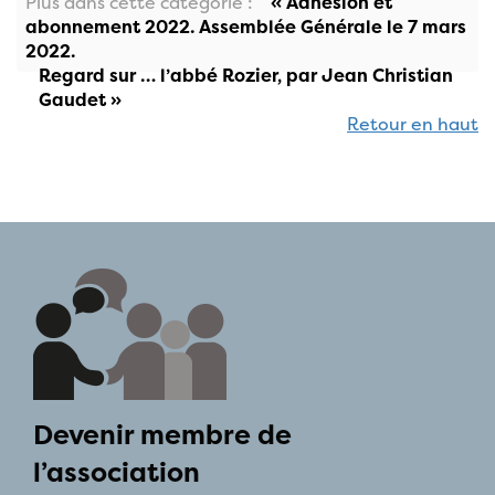
Plus dans cette catégorie :
« Adhésion et
abonnement 2022. Assemblée Générale le 7 mars
2022.
Regard sur … l’abbé Rozier, par Jean Christian
Gaudet »
Retour en haut
Devenir membre de
l’association