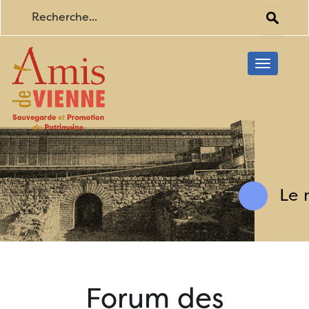
Toggle
navigati
Forum des